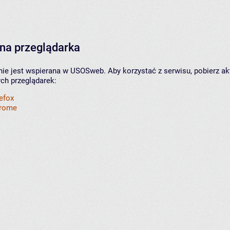
na przeglądarka
nie jest wspierana w USOSweb. Aby korzystać z serwisu, pobierz ak
ych przeglądarek:
refox
hrome