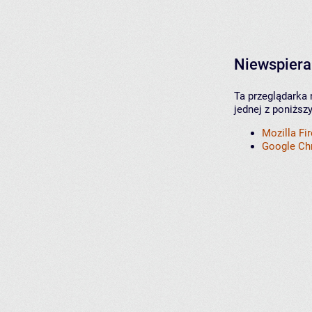
Niewspiera
Ta przeglądarka 
jednej z poniższ
Mozilla Fi
Google C