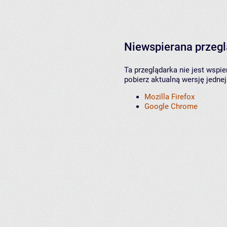
Niewspierana przeg
Ta przeglądarka nie jest wspi
pobierz aktualną wersję jednej
Mozilla Firefox
Google Chrome