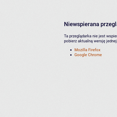
Niewspierana przeg
Ta przeglądarka nie jest wspi
pobierz aktualną wersję jednej
Mozilla Firefox
Google Chrome