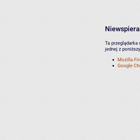
Niewspiera
Ta przeglądarka 
jednej z poniższ
Mozilla Fi
Google C