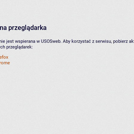
na przeglądarka
nie jest wspierana w USOSweb. Aby korzystać z serwisu, pobierz ak
ych przeglądarek:
refox
hrome