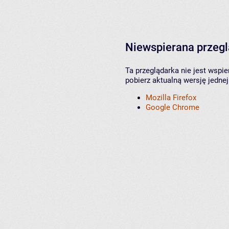
Niewspierana przeg
Ta przeglądarka nie jest wspi
pobierz aktualną wersję jednej
Mozilla Firefox
Google Chrome