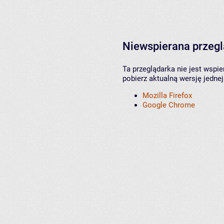
Niewspierana przeg
Ta przeglądarka nie jest wspi
pobierz aktualną wersję jednej
Mozilla Firefox
Google Chrome