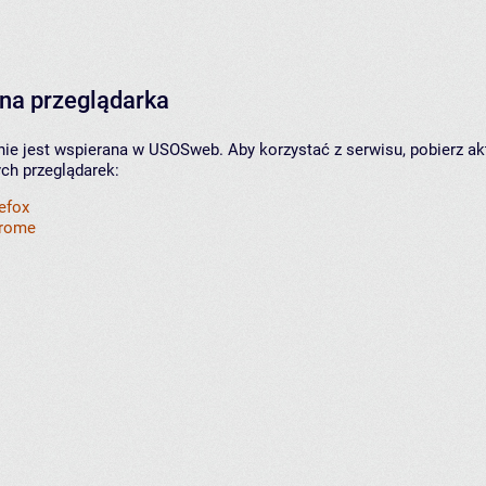
na przeglądarka
nie jest wspierana w USOSweb. Aby korzystać z serwisu, pobierz ak
ych przeglądarek:
refox
hrome