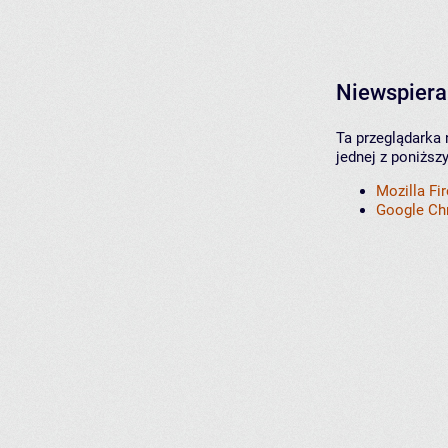
Niewspiera
Ta przeglądarka 
jednej z poniższ
Mozilla Fi
Google C