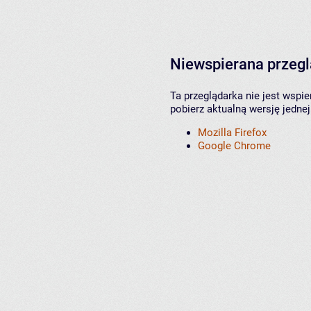
Niewspierana przeg
Ta przeglądarka nie jest wspi
pobierz aktualną wersję jednej
Mozilla Firefox
Google Chrome