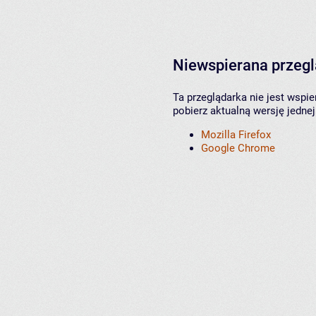
Niewspierana przeg
Ta przeglądarka nie jest wspi
pobierz aktualną wersję jednej
Mozilla Firefox
Google Chrome