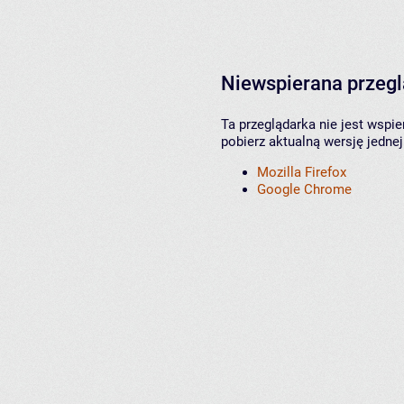
Niewspierana przeg
Ta przeglądarka nie jest wspi
pobierz aktualną wersję jednej
Mozilla Firefox
Google Chrome