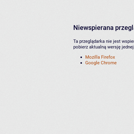
Niewspierana przeg
Ta przeglądarka nie jest wspi
pobierz aktualną wersję jednej
Mozilla Firefox
Google Chrome