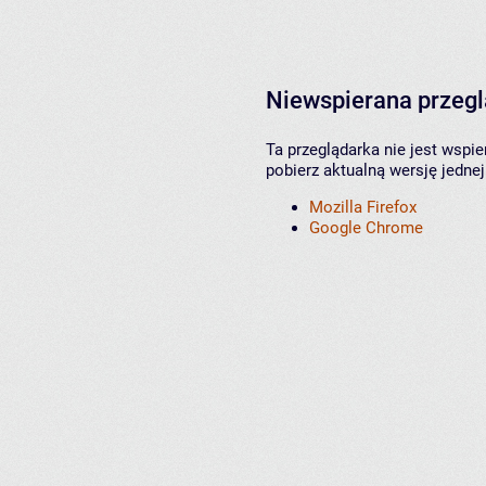
Niewspierana przeg
Ta przeglądarka nie jest wspi
pobierz aktualną wersję jednej
Mozilla Firefox
Google Chrome