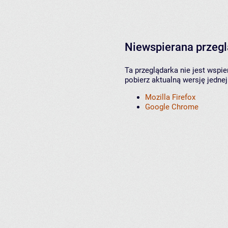
Niewspierana przeg
Ta przeglądarka nie jest wspi
pobierz aktualną wersję jednej
Mozilla Firefox
Google Chrome