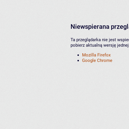
Niewspierana przeg
Ta przeglądarka nie jest wspi
pobierz aktualną wersję jednej
Mozilla Firefox
Google Chrome