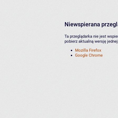
Niewspierana przeg
Ta przeglądarka nie jest wspi
pobierz aktualną wersję jednej
Mozilla Firefox
Google Chrome