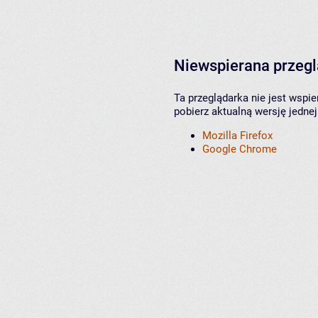
Niewspierana przeg
Ta przeglądarka nie jest wspi
pobierz aktualną wersję jednej
Mozilla Firefox
Google Chrome