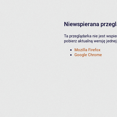
Niewspierana przeg
Ta przeglądarka nie jest wspi
pobierz aktualną wersję jednej
Mozilla Firefox
Google Chrome