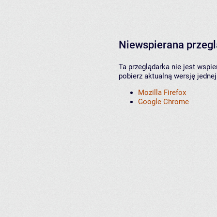
Niewspierana przeg
Ta przeglądarka nie jest wspi
pobierz aktualną wersję jednej
Mozilla Firefox
Google Chrome