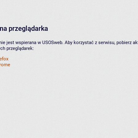
na przeglądarka
nie jest wspierana w USOSweb. Aby korzystać z serwisu, pobierz ak
ych przeglądarek:
refox
hrome