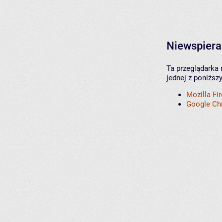
Niewspiera
Ta przeglądarka 
jednej z poniższ
Mozilla Fi
Google C