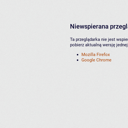
Niewspierana przeg
Ta przeglądarka nie jest wspi
pobierz aktualną wersję jednej
Mozilla Firefox
Google Chrome