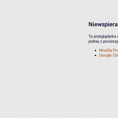
Niewspiera
Ta przeglądarka 
jednej z poniższ
Mozilla Fi
Google C