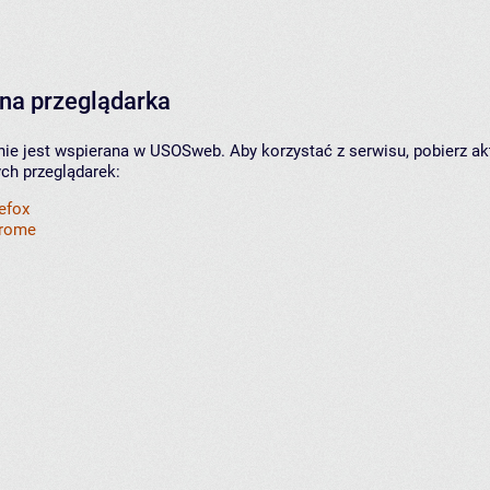
na przeglądarka
nie jest wspierana w USOSweb. Aby korzystać z serwisu, pobierz ak
ych przeglądarek:
refox
hrome