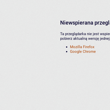
Niewspierana przeg
Ta przeglądarka nie jest wspi
pobierz aktualną wersję jednej
Mozilla Firefox
Google Chrome