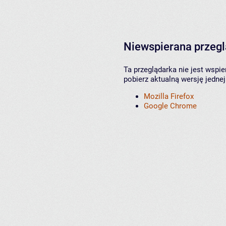
Niewspierana przeg
Ta przeglądarka nie jest wspi
pobierz aktualną wersję jednej
Mozilla Firefox
Google Chrome