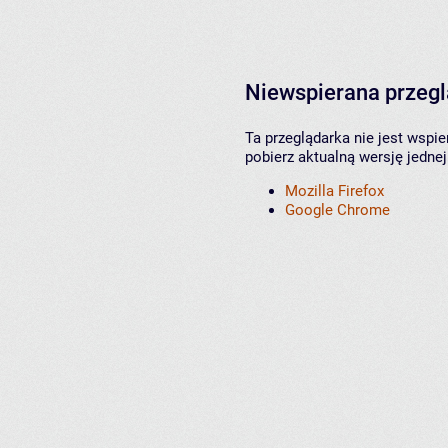
Niewspierana przeg
Ta przeglądarka nie jest wspi
pobierz aktualną wersję jednej
Mozilla Firefox
Google Chrome