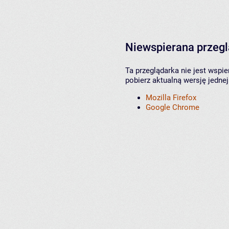
Niewspierana przeg
Ta przeglądarka nie jest wspi
pobierz aktualną wersję jednej
Mozilla Firefox
Google Chrome