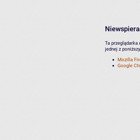
Niewspiera
Ta przeglądarka 
jednej z poniższ
Mozilla Fi
Google C