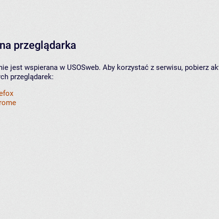
na przeglądarka
nie jest wspierana w USOSweb. Aby korzystać z serwisu, pobierz ak
ych przeglądarek:
refox
hrome