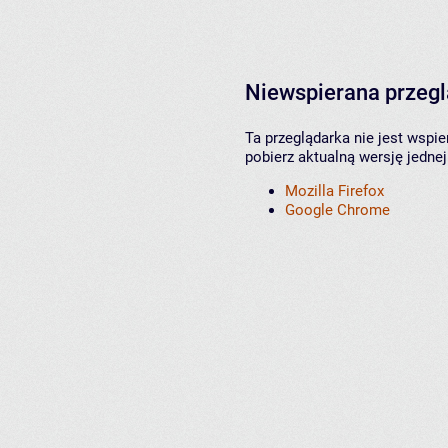
Niewspierana przeg
Ta przeglądarka nie jest wspi
pobierz aktualną wersję jednej
Mozilla Firefox
Google Chrome