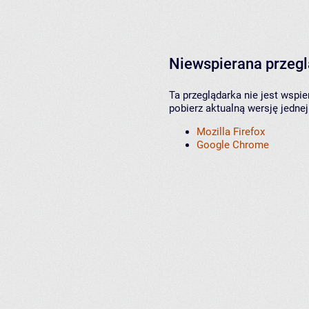
Niewspierana przeg
Ta przeglądarka nie jest wspi
pobierz aktualną wersję jednej
Mozilla Firefox
Google Chrome