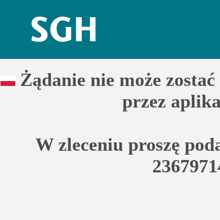
Żądanie nie może zostać 
przez aplik
W zleceniu proszę pod
2367971