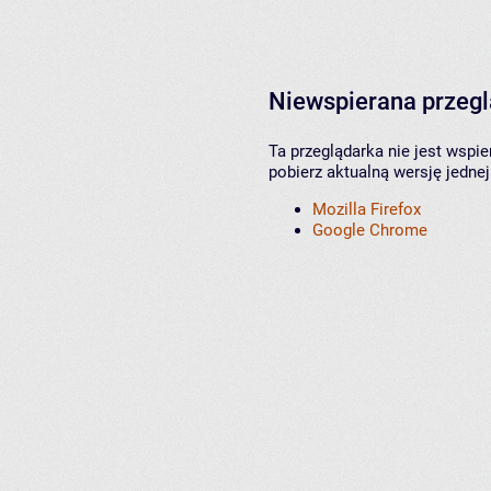
Niewspierana przeg
Ta przeglądarka nie jest wspi
pobierz aktualną wersję jednej
Mozilla Firefox
Google Chrome