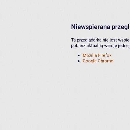
Niewspierana przeg
Ta przeglądarka nie jest wspi
pobierz aktualną wersję jednej
Mozilla Firefox
Google Chrome