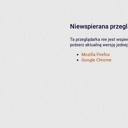
Niewspierana przeg
Ta przeglądarka nie jest wspi
pobierz aktualną wersję jednej
Mozilla Firefox
Google Chrome