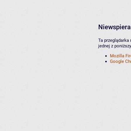
Niewspiera
Ta przeglądarka 
jednej z poniższ
Mozilla Fi
Google C