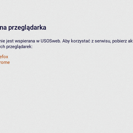
na przeglądarka
nie jest wspierana w USOSweb. Aby korzystać z serwisu, pobierz ak
ych przeglądarek:
refox
hrome