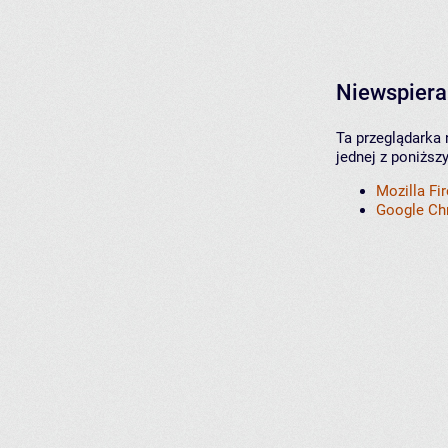
Niewspiera
Ta przeglądarka 
jednej z poniższ
Mozilla Fi
Google C