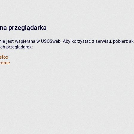
na przeglądarka
nie jest wspierana w USOSweb. Aby korzystać z serwisu, pobierz ak
ych przeglądarek:
refox
hrome