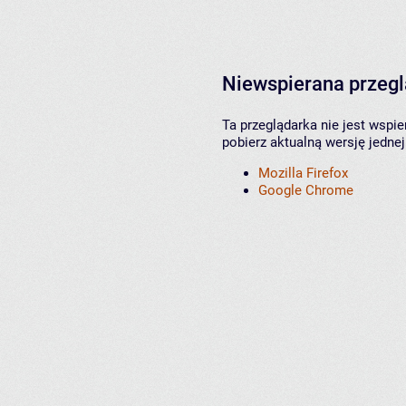
Niewspierana przeg
Ta przeglądarka nie jest wspi
pobierz aktualną wersję jednej
Mozilla Firefox
Google Chrome