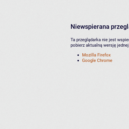
Niewspierana przeg
Ta przeglądarka nie jest wspi
pobierz aktualną wersję jednej
Mozilla Firefox
Google Chrome