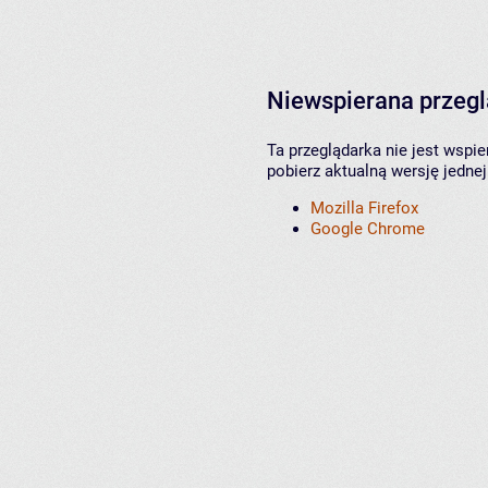
Niewspierana przeg
Ta przeglądarka nie jest wspi
pobierz aktualną wersję jednej
Mozilla Firefox
Google Chrome