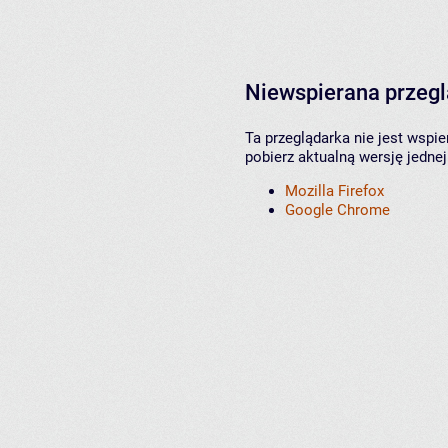
Niewspierana przeg
Ta przeglądarka nie jest wspi
pobierz aktualną wersję jednej
Mozilla Firefox
Google Chrome