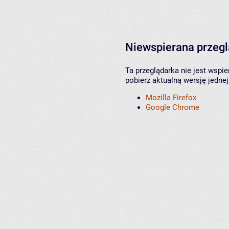
Niewspierana przeg
Ta przeglądarka nie jest wspi
pobierz aktualną wersję jednej
Mozilla Firefox
Google Chrome