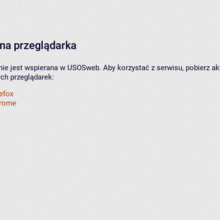
na przeglądarka
nie jest wspierana w USOSweb. Aby korzystać z serwisu, pobierz ak
ych przeglądarek:
refox
hrome