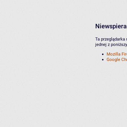
Niewspiera
Ta przeglądarka 
jednej z poniższ
Mozilla Fi
Google C