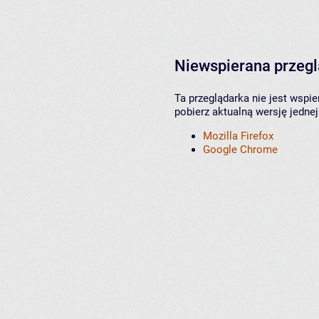
Niewspierana przeg
Ta przeglądarka nie jest wspi
pobierz aktualną wersję jednej
Mozilla Firefox
Google Chrome