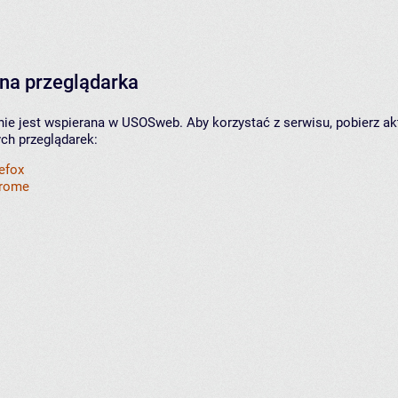
na przeglądarka
nie jest wspierana w USOSweb. Aby korzystać z serwisu, pobierz ak
ych przeglądarek:
refox
hrome