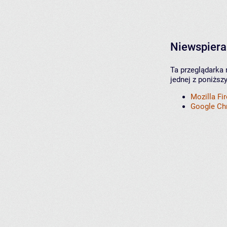
Niewspiera
Ta przeglądarka 
jednej z poniższ
Mozilla Fi
Google C