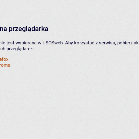
na przeglądarka
nie jest wspierana w USOSweb. Aby korzystać z serwisu, pobierz ak
ych przeglądarek:
refox
hrome