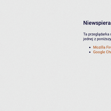
Niewspiera
Ta przeglądarka 
jednej z poniższ
Mozilla Fi
Google C