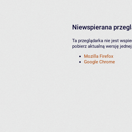
Niewspierana przeg
Ta przeglądarka nie jest wspi
pobierz aktualną wersję jednej
Mozilla Firefox
Google Chrome