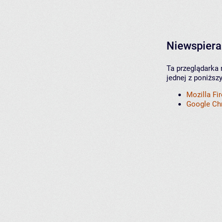
Niewspiera
Ta przeglądarka 
jednej z poniższ
Mozilla Fi
Google C