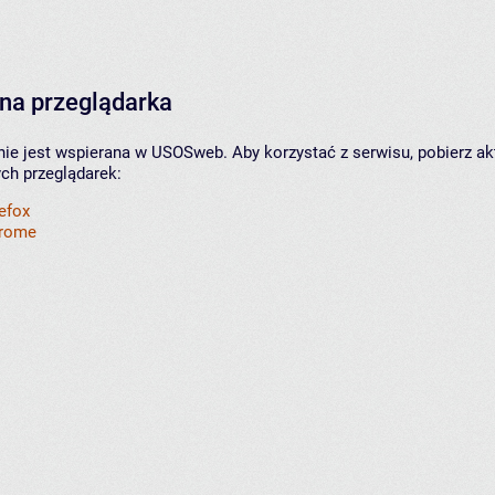
na przeglądarka
nie jest wspierana w USOSweb. Aby korzystać z serwisu, pobierz ak
ych przeglądarek:
refox
hrome