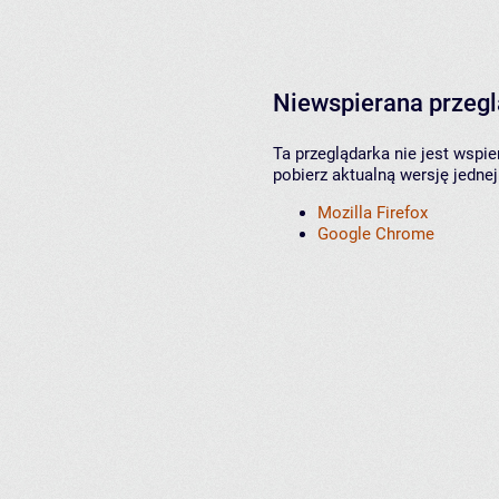
Niewspierana przeg
Ta przeglądarka nie jest wspi
pobierz aktualną wersję jednej
Mozilla Firefox
Google Chrome