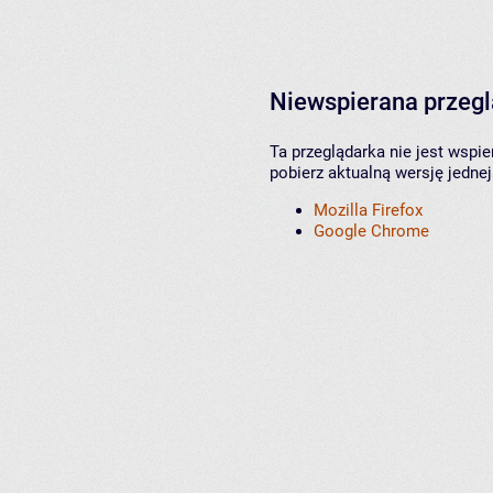
Niewspierana przeg
Ta przeglądarka nie jest wspi
pobierz aktualną wersję jednej
Mozilla Firefox
Google Chrome