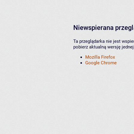
Niewspierana przeg
Ta przeglądarka nie jest wspi
pobierz aktualną wersję jednej
Mozilla Firefox
Google Chrome