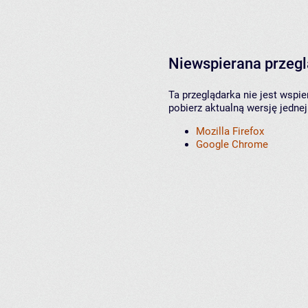
Niewspierana przeg
Ta przeglądarka nie jest wspi
pobierz aktualną wersję jednej
Mozilla Firefox
Google Chrome