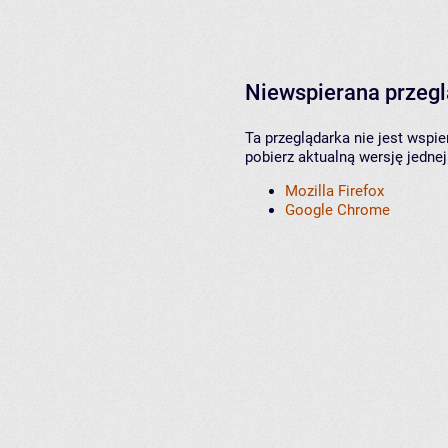
Niewspierana przeg
Ta przeglądarka nie jest wspi
pobierz aktualną wersję jednej
Mozilla Firefox
Google Chrome